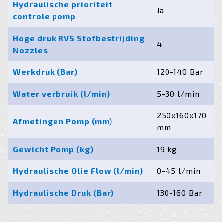
Hydraulische prioriteit
Ja
controle pomp
Hoge druk RVS Stofbestrijding
4
Nozzles
Werkdruk (Bar)
120-140 Bar
Water verbruik (l/min)
5-30 l/min
250x160x170
Afmetingen Pomp (mm)
mm
Gewicht Pomp (kg)
19 kg
Hydraulische Olie Flow (l/min)
0-45 l/min
Hydraulische Druk (Bar)
130-160 Bar