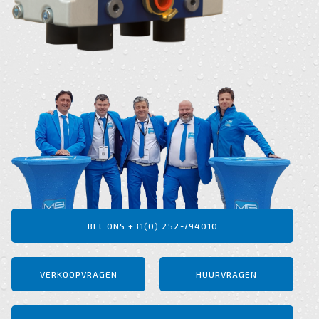
BEL ONS +31(0) 252-794010
VERKOOPVRAGEN
HUURVRAGEN