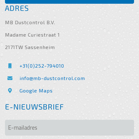
ADRES
MB Dustcontrol B.V.
Madame Curiestraat 1
2171TW Sassenheim
+31(0)252-794010
info@mb-dustcontrol.com
Google Maps