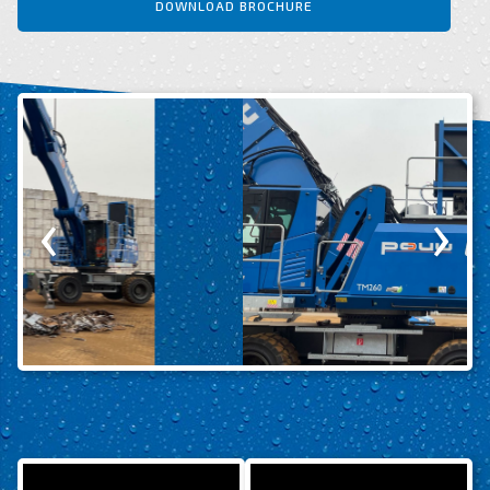
DOWNLOAD BROCHURE
‹
›