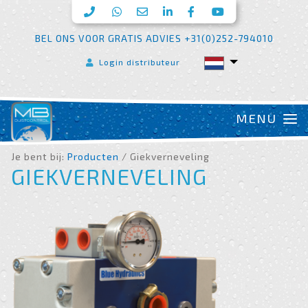
BEL ONS VOOR GRATIS ADVIES +31(0)252-794010
Login distributeur
Je bent bij:
Producten
/ Giekverneveling
GIEKVERNEVELING