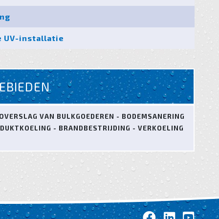
ing
 UV-installatie
EBIEDEN
P/OVERSLAG VAN BULKGOEDEREN - BODEMSANERING
ODUKTKOELING - BRANDBESTRIJDING - VERKOELING