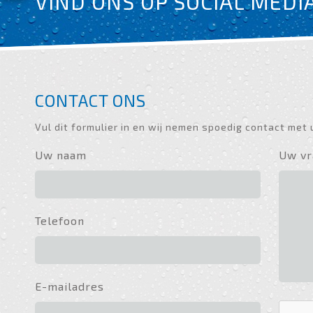
VIND ONS OP SOCIAL MEDI
CONTACT ONS
Vul dit formulier in en wij nemen spoedig contact met 
Uw naam
Uw vr
Telefoon
E-mailadres