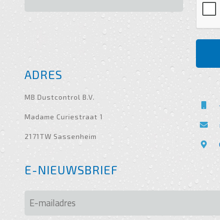
ADRES
MB Dustcontrol B.V.
Madame Curiestraat 1
2171TW Sassenheim