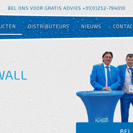
BEL ONS VOOR GRATIS ADVIES +31(0)252-794010
UCTEN
DISTRIBUTEURS
NIEUWS
CONTA
WALL
BEL 