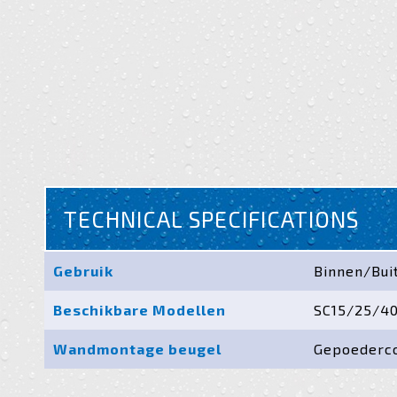
TECHNICAL SPECIFICATIONS
Gebruik
Binnen/Bui
Beschikbare Modellen
SC15/25/4
Wandmontage beugel
Gepoederco