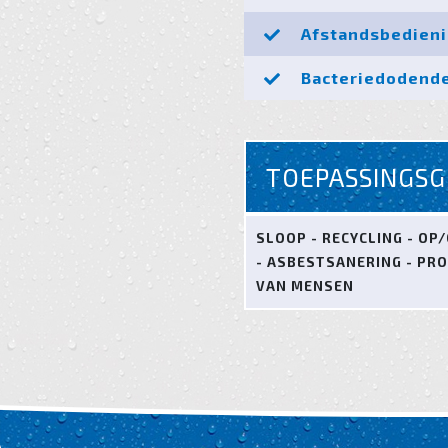
Afstandsbedien
Bacteriedodende
TOEPASSINGSG
SLOOP - RECYCLING - O
- ASBESTSANERING - PR
VAN MENSEN