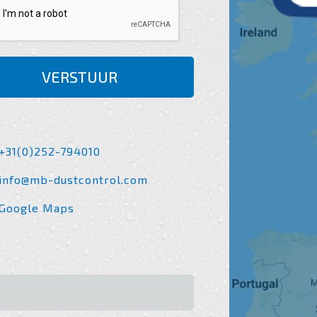
VERSTUUR
+31(0)252-794010
info@mb-dustcontrol.com
Google Maps