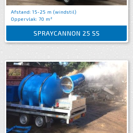
Afstand: 15-25 m (windstil)
Oppervlak: 70 m²
SPRAYCANNON 25 SS