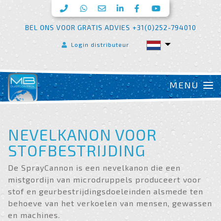
BEL ONS VOOR GRATIS ADVIES +31(0)252-794010
Login distributeur
NEVELKANON VOOR
STOFBESTRIJDING
De SprayCannon is een nevelkanon die een
mistgordijn van microdruppels produceert voor
stof en geurbestrijdingsdoeleinden alsmede ten
behoeve van het verkoelen van mensen, gewassen
en machines.