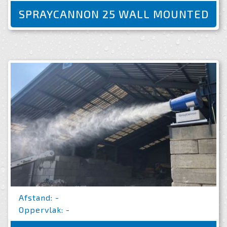
SPRAYCANNON 25 WALL MOUNTED
Afstand: -
Oppervlak: -