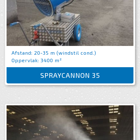
Afstand: 20-35 m (windstil cond.)
Oppervlak: 3400 m²
SPRAYCANNON 35