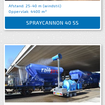
Afstand: 25-40 m (windstil)
Oppervlak: 4400 m²
SPRAYCANNON 40 SS