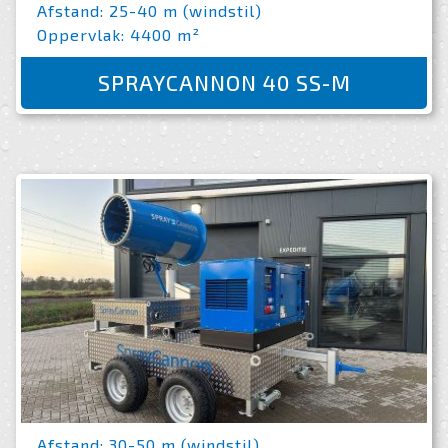
Afstand: 25-40 m (windstil)
Oppervlak: 4400 m²
SPRAYCANNON 40 SS-M
Afstand: 30-50 m (windstil)