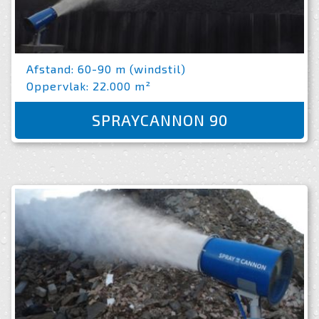
Afstand: 60-90 m (windstil)
Oppervlak: 22.000 m²
SPRAYCANNON 90