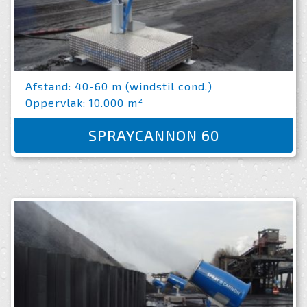
Afstand: 40-60 m (windstil cond.)
Oppervlak: 10.000 m²
SPRAYCANNON 60