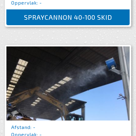
Oppervlak: -
SPRAYCANNON 40-100 SKID
Afstand: -
Oppervlak: -