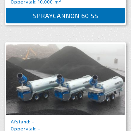
Oppervlak: 10.000 m²
SPRAYCANNON 60 SS
Afstand: -
Oppervlak: -