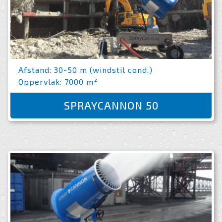
Afstand: 30-50 m (windstil cond.)
Oppervlak: 7000 m²
SPRAYCANNON 50