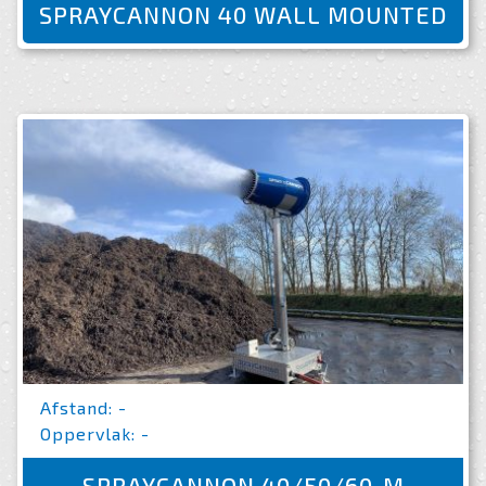
SPRAYCANNON 40 WALL MOUNTED
Afstand: -
Oppervlak: -
SPRAYCANNON 40/50/60-M