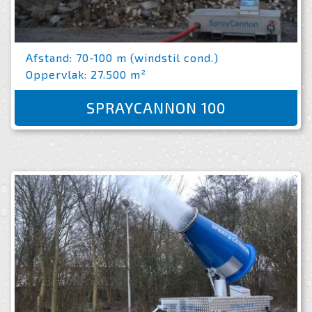
Afstand: 70-100 m (windstil cond.)
Oppervlak: 27.500 m²
SPRAYCANNON 100