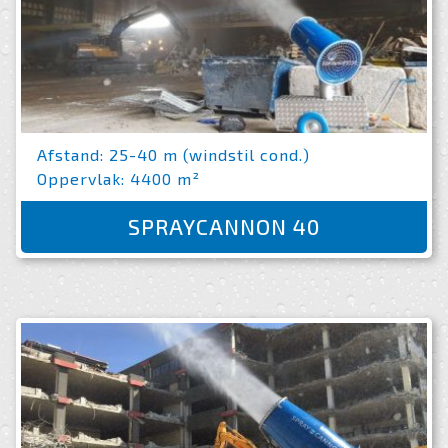
Afstand: 25-40 m (windstil cond.)
Oppervlak: 4400 m²
SPRAYCANNON 40