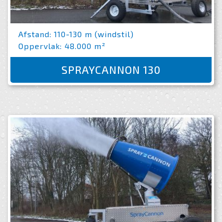
Afstand: 110-130 m (windstil)
Oppervlak: 48.000 m²
SPRAYCANNON 130