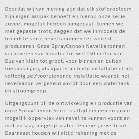
Doordat wij van mening zijn dat elk stofprobleem
zijn eigen aanpak behoeft en hierop onze serie
zoveel mogelijk hebben aangepast, kunnen we,
met gepaste trots, zeggen dat we inmiddels de
breedste serie nevelkanonnen ter wereld
produceren. Onze SprayCannon Nevelkanonnen
vernevelen van 5 meter tot wel 150 meter ver!
Dus van klein tot groot, voor binnen en buiten
toepassingen, als aparte mobiele installatie of als
volledig zelfvoorzienende installatie waarbij het
nevelkanon vergezeld wordt door een watertank
en stroomgroep.
Uitgangspunt bij de ontwikkeling en productie van
onze SprayCannon Serie is altijd om een zo groot
mogelijk oppervlak van nevel te kunnen voorzien
met zo laag mogelijk water- én energieverbruik.
Daarnaast houden wij altijd rekening met de