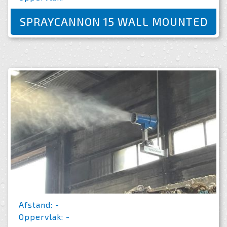
SPRAYCANNON 15 WALL MOUNTED
Afstand: -
Oppervlak: -