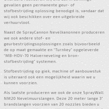
gevallen geen permanente geur- of
stofbestrijding oplossing benodigd is, vandaar dat
wij ook beschikken over een uitgebreide
verhuurvloot.
Naast de SprayCannon Nevelkanonnen produceren
we ook andere stof- en
geurbestrijdingsoplossingen zoals bijvoorbeeld
de op maat gemaakte en “Turnkey” opgeleverde
“MB-HDV-70 Halverneveling en bron-
stofbestrijding” systemen.
Stofbestrijding op giek, machine of aanbouwstuk
is uiteraard ook een mogelijkheid waarin we u
kunnen voorzien.
Als laatste produceren we ook de onze SprayWall
NM20 Nevelmuurslangen. Deze 20 meter lange 3”
brandslangen voorzien van 20 nozzles bieden u