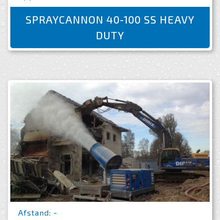
SPRAYCANNON 40-100 SS HEAVY
DUTY
Afstand: -