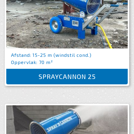
Afstand: 15-25 m (windstil cond.)
Oppervlak: 70 m²
SPRAYCANNON 25