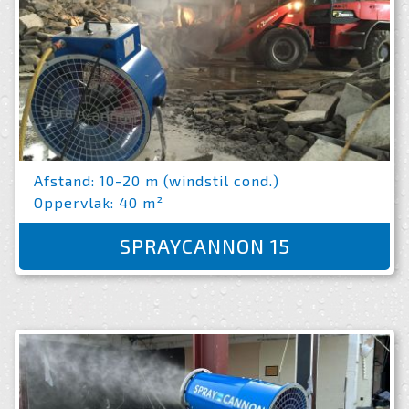
Afstand: 10-20 m (windstil cond.)
Oppervlak: 40 m²
SPRAYCANNON 15