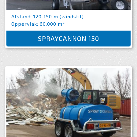
Afstand: 120-150 m (windstil)
Oppervlak: 60.000 m²
SPRAYCANNON 150