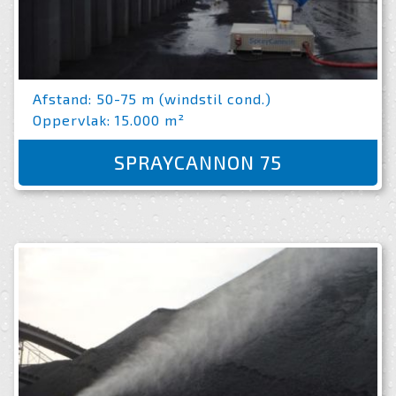
Afstand: 50-75 m (windstil cond.)
Oppervlak: 15.000 m²
SPRAYCANNON 75