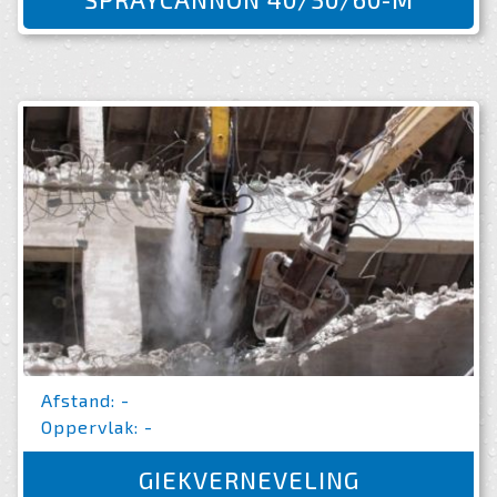
Afstand: -
Oppervlak: -
GIEKVERNEVELING