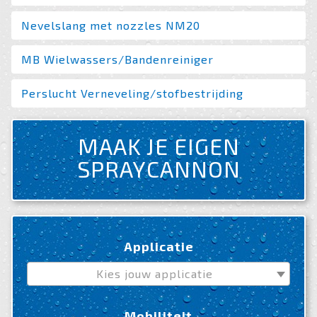
Nevelslang met nozzles NM20
MB Wielwassers/Bandenreiniger
Perslucht Verneveling/stofbestrijding
MAAK JE EIGEN
SPRAYCANNON
Applicatie
Kies jouw applicatie
Mobiliteit