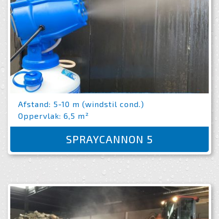
Afstand: 5-10 m (windstil cond.)
Oppervlak: 6,5 m²
SPRAYCANNON 5