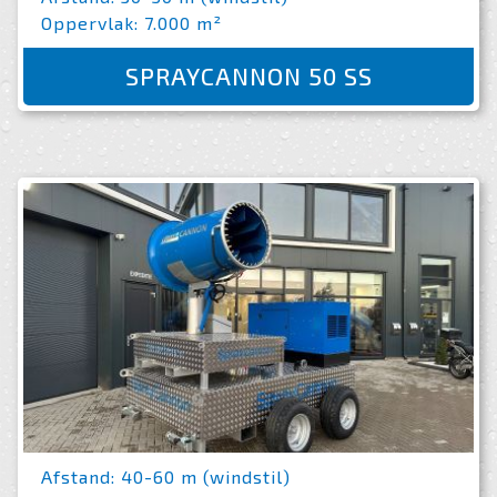
Oppervlak: 7.000 m²
SPRAYCANNON 50 SS
Afstand: 40-60 m (windstil)