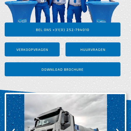
BEL ONS +31(0) 252-794010
VERKOOPVRAGEN
HUURVRAGEN
DOWNLOAD BROCHURE
‹
›