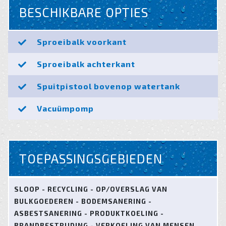
BESCHIKBARE OPTIES
Sproeibalk voorkant
Sproeibalk achterkant
Spuitpistool bovenop watertank
Vacuümpomp
TOEPASSINGSGEBIEDEN
SLOOP - RECYCLING - OP/OVERSLAG VAN
BULKGOEDEREN - BODEMSANERING -
ASBESTSANERING - PRODUKTKOELING -
BRANDBESTRIJDING - VERKOELING VAN MENSEN