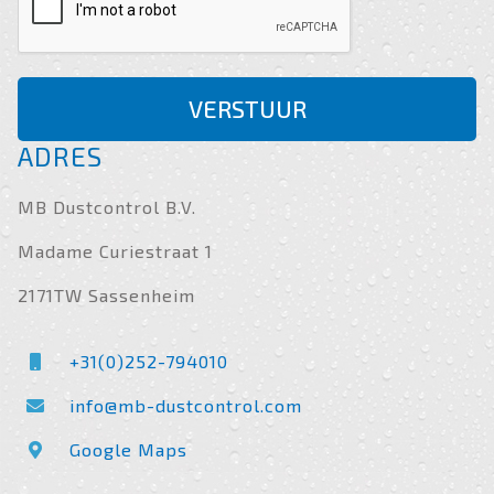
VERSTUUR
ADRES
MB Dustcontrol B.V.
Madame Curiestraat 1
2171TW Sassenheim
+31(0)252-794010
info@mb-dustcontrol.com
Google Maps