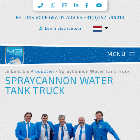
BEL ONS VOOR GRATIS ADVIES +31(0)252-794010
Login distributeur
Je bent bij:
Producten
/ SprayCannon Water Tank Truck
SPRAYCANNON WATER
TANK TRUCK