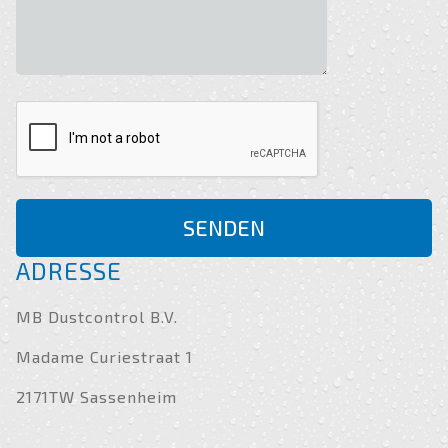
SENDEN
ADRESSE
MB Dustcontrol B.V.
Madame Curiestraat 1
2171TW Sassenheim