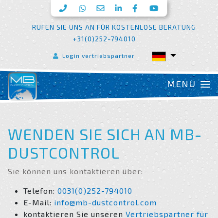
RUFEN SIE UNS AN FÜR KOSTENLOSE BERATUNG
+31(0)252-794010
Login vertriebspartner
WENDEN SIE SICH AN MB-
DUSTCONTROL
Sie können uns kontaktieren über:
Telefon:
0031(0)252-794010
E-Mail:
info@mb-dustcontrol.com
kontaktieren Sie unseren
Vertriebspartner für