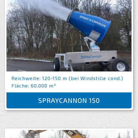
Reichweite: 120-150 m (bei Windstille cond.)
Fläche: 60.000 m²
SPRAYCANNON 150