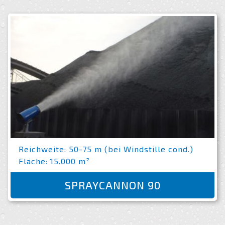
Reichweite: 50-75 m (bei Windstille cond.)
Fläche: 15.000 m²
SPRAYCANNON 90