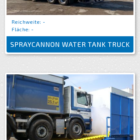
Reichweite: -
Fläche: -
SPRAYCANNON WATER TANK TRUCK