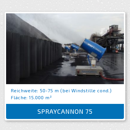
Reichweite: 50-75 m (bei Windstille cond.)
Fläche: 15.000 m²
SPRAYCANNON 75