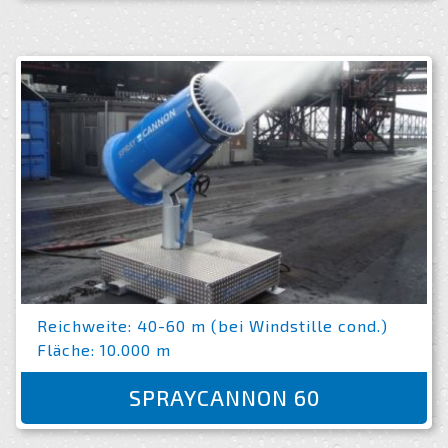
Reichweite: 40-60 m (bei Windstille cond.)
Fläche: 10.000 m
SPRAYCANNON 60