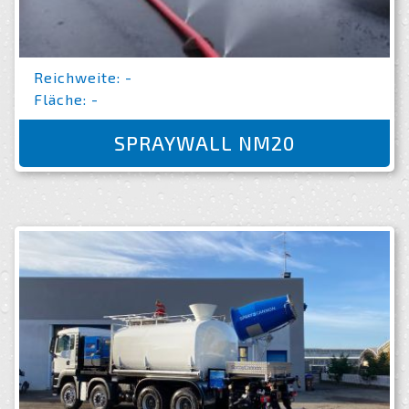
Reichweite: -
Fläche: -
SPRAYWALL NM20