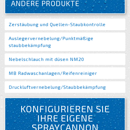
ANDERE PRODUKTE
Zerstäubung und Quellen-Staubkontrolle
Auslegervernebelung/Punktmäßige
staubbekämpfung
Nebelschlauch mit düsen NM20
MB Radwaschanlagen/Reifenreiniger
Druckluftvernebelung/Staubbekämpfung
KONFIGURIEREN SIE
IHRE EIGENE
SPRAYCANNON