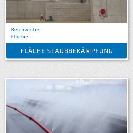
Reichweite: -
Fläche: -
FLÄCHE STAUBBEKÄMPFUNG