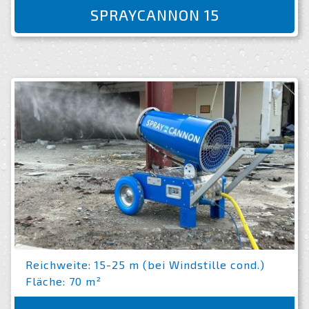
SPRAYCANNON 15
Reichweite: 15-25 m (bei Windstille cond.)
Fläche: 70 m²