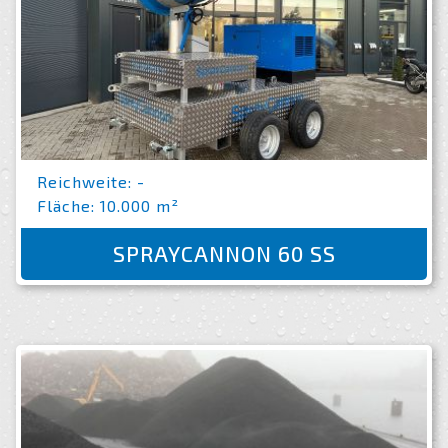
Reichweite: -
Fläche: 10.000 m²
SPRAYCANNON 60 SS