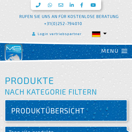
RUFEN SIE UNS AN FÜR KOSTENLOSE BERATUNG
+31(0)252-794010
Login vertriebspartner
PRODUKTE
NACH KATEGORIE FILTERN
PRODUKTÜBERSICHT
Toon alle produkte