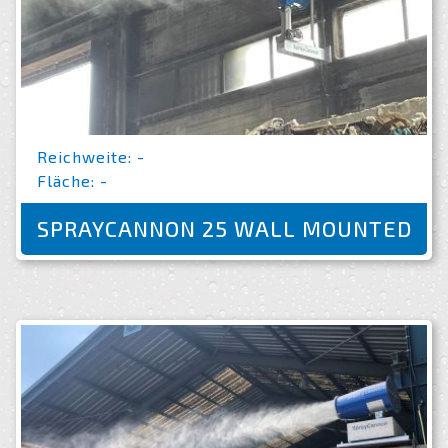
Reichweite: -
Fläche: -
SPRAYCANNON 25 WALL MOUNTED