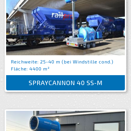
Reichweite: 25-40 m (bei Windstille cond.)
Fläche: 4400 m²
SPRAYCANNON 40 SS-M