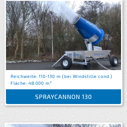
Reichweite: 110-130 m (bei Windstille cond.)
Fläche: 48.000 m²
SPRAYCANNON 130