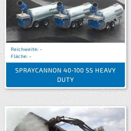
Reichweite: -
Fläche: -
SPRAYCANNON 40-100 SS HEAVY
DUTY