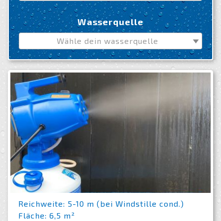
Wasserquelle
Wähle dein wasserquelle
Reichweite: 5-10 m (bei Windstille cond.)
Fläche: 6,5 m²