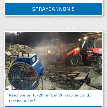
SPRAYCANNON 5
Reichweite: 10-20 m (bei Windstille cond.)
Fläche: 40 m²