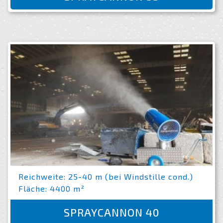
Reichweite: 25-40 m (bei Windstille cond.)
Fläche: 4400 m²
SPRAYCANNON 40