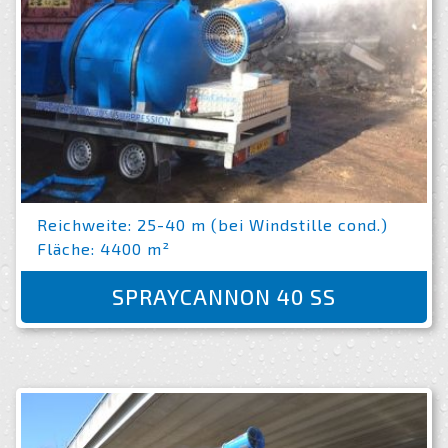
Reichweite: 25-40 m (bei Windstille cond.)
Fläche: 4400 m²
SPRAYCANNON 40 SS