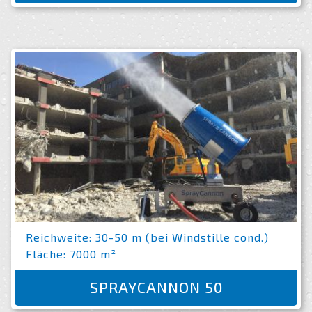
Reichweite: 30-50 m (bei Windstille cond.)
Fläche: 7000 m²
SPRAYCANNON 50