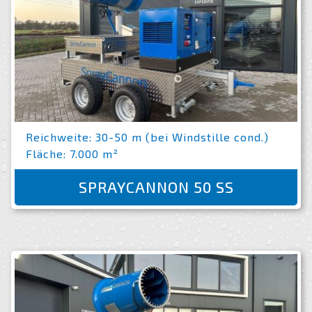
Reichweite: 30-50 m (bei Windstille cond.)
Fläche: 7.000 m²
SPRAYCANNON 50 SS