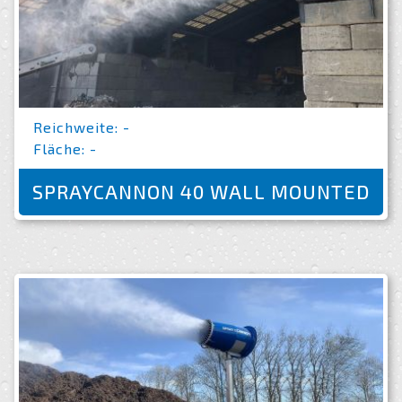
Reichweite: -
Fläche: -
SPRAYCANNON 40 WALL MOUNTED