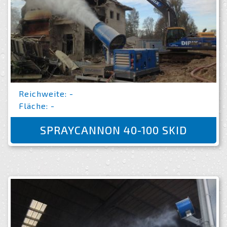
Reichweite: -
Fläche: -
SPRAYCANNON 40-100 SKID