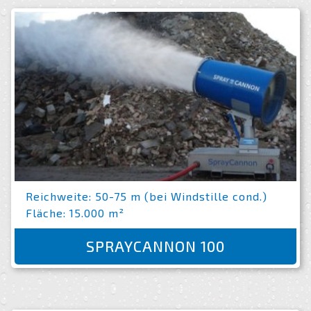
Reichweite: 50-75 m (bei Windstille cond.)
Fläche: 15.000 m²
SPRAYCANNON 100