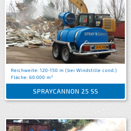
Reichweite: 120-150 m (bei Windstille cond.)
Fläche: 60.000 m²
SPRAYCANNON 25 SS