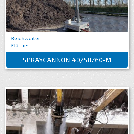
Reichweite: -
Fläche: -
SPRAYCANNON 40/50/60-M