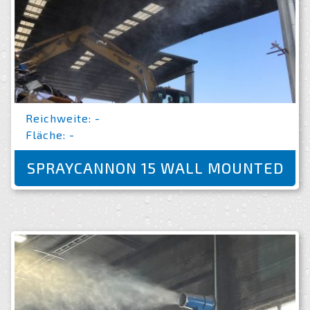
Reichweite: -
Fläche: -
SPRAYCANNON 15 WALL MOUNTED