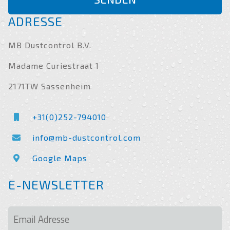
ADRESSE
MB Dustcontrol B.V.
Madame Curiestraat 1
2171TW Sassenheim
+31(0)252-794010
info@mb-dustcontrol.com
Google Maps