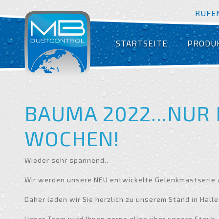
RUFEN
STARTSEITE
PRODU
BAUMA 2022...NUR
WOCHEN!
Wieder sehr spannend..
Wir werden unsere NEU entwickelte Gelenkmastserie 
Daher laden wir Sie herzlich zu unserem Stand in Halle 
Unser Team wird Ihnen gerne alles über unsere Stau