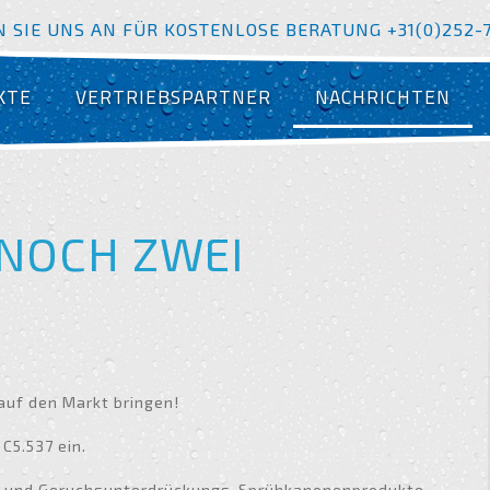
 SIE UNS AN FÜR KOSTENLOSE BERATUNG +31(0)252-
KTE
VERTRIEBSPARTNER
NACHRICHTEN
 NOCH ZWEI
auf den Markt bringen!
C5.537 ein.
b- und Geruchsunterdrückungs-Sprühkanonenprodukte