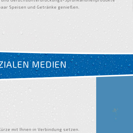
 paar Speisen und Getränke genießen.
OZIALEN MEDIEN
Kürze mit Ihnen in Verbindung setzen.