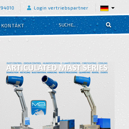
794010
Login vertriebspartner
KONTAKT