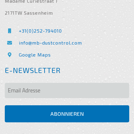
Madame Curiestraat 1
2171TW Sassenheim
+31(0)252-794010
info@mb-dustcontrol.com
Google Maps