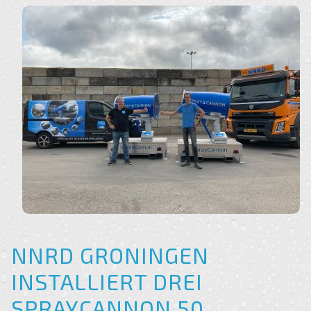
NNRD GRONINGEN
INSTALLIERT DREI
SPRAYCANNON 50