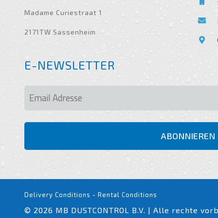
Madame Curiestraat 1
2171TW Sassenheim
Delivery Conditions
-
Rental Conditions
© 2026 MB DUSTCONTROL B.V. | Alle rechte vor