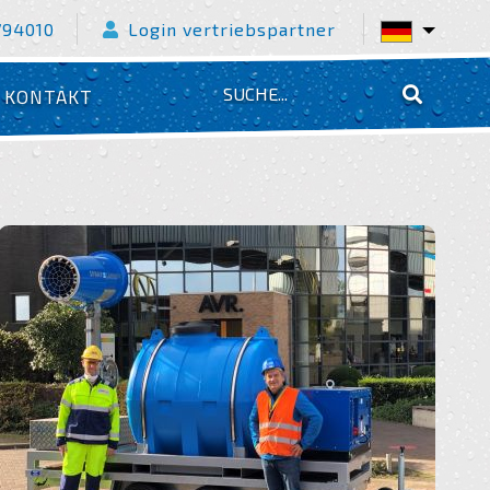
794010
Login vertriebspartner
KONTAKT