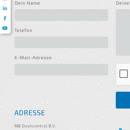
Dein Name
Deine
Telefon
E-Mail-Adresse
ADRESSE
MB Dustcontrol B.V.