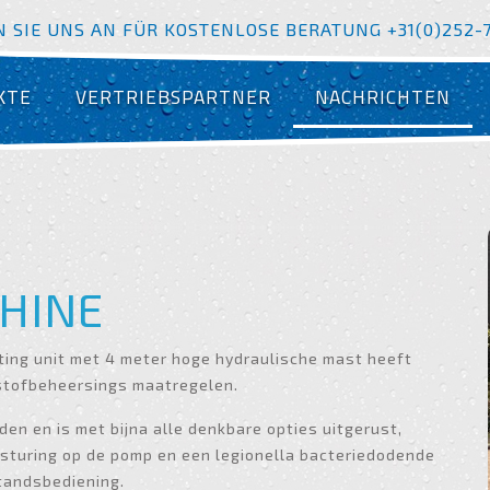
 SIE UNS AN FÜR KOSTENLOSE BERATUNG +31(0)252-
KTE
VERTRIEBSPARTNER
NACHRICHTEN
-
HINE
ing unit met 4 meter hoge hydraulische mast heeft
stofbeheersings maatregelen.
en en is met bijna alle denkbare opties uitgerust,
esturing op de pomp en een legionella bacteriedodende
standsbediening.