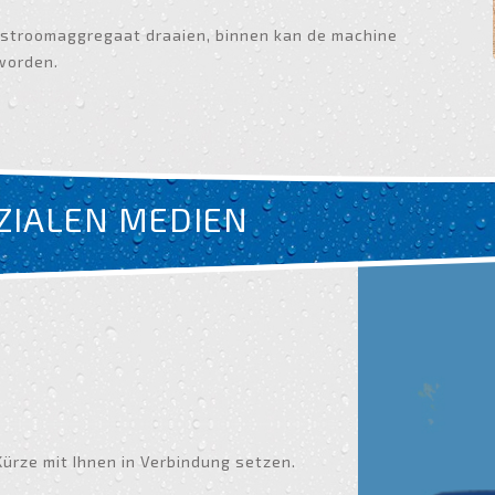
 stroomaggregaat draaien, binnen kan de machine
worden.
OZIALEN MEDIEN
Kürze mit Ihnen in Verbindung setzen.