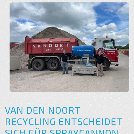
VAN DEN NOORT
RECYCLING ENTSCHEIDET
SICH FÜR SPRAYCANNON