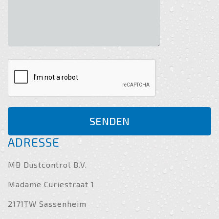
SENDEN
ADRESSE
MB Dustcontrol B.V.
Madame Curiestraat 1
2171TW Sassenheim