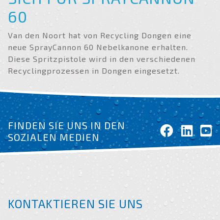
60
Van den Noort hat von Recycling Dongen eine
neue SprayCannon 60 Nebelkanone erhalten.
Diese Spritzpistole wird in den verschiedenen
Recyclingprozessen in Dongen eingesetzt.
FINDEN SIE UNS IN DEN
SOZIALEN MEDIEN
KONTAKTIEREN SIE UNS